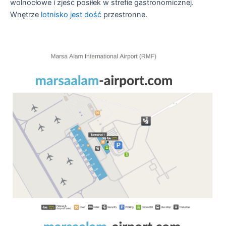
wolnocłowe i zjeść posiłek w strefie gastronomicznej.
Wnętrze
lotnisko jest dość
przestronne.