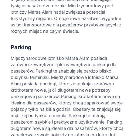
tysiące pasażerów rocznie. Międzynarodowy port
lotniczy Marsa Alam nadal zwiększa potencjał
turystyczny regionu. Oferuje również łatwe i wygodne
usługi transportowe dla pasażerów przybywających z
różnych miejsc na całym świecie.
Parking
Międzynarodowe lotnisko Marsa Alam posiada
zarówno zewnętrzne, jak i wewnętrzne parkingi dla
pasażerów. Parkingi te znajdują się bardzo blisko
budynku terminalu. Międzynarodowe lotnisko Marsa
Alam posiada parkingi, które zaspokajają zarówno
krótkoterminowe, jak i długoterminowe potrzeby
parkingowe pasażerów. Parkingi krótkoterminowe są
idealne dla pasażerów, którzy chcą zaparkować swoje
pojazdy tylko na kilka godzin. Obszary te znajdują się
najbliżej budynku terminalu. Parkingi te oferują
pasażerom szybkie i praktyczne użytkowanie. Parkingi
długoterminowe są idealne dla pasażerów, którzy chcą
zaparkować swoje pojazdy na lotnisku na kilka dni.