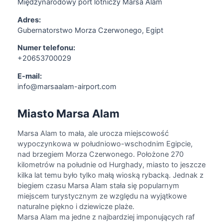
Międzynarodowy port lotniczy Marsa Alam
Adres:
Gubernatorstwo Morza Czerwonego, Egipt
Numer telefonu:
+20653700029
E-mail:
info@marsaalam-airport.com
Miasto Marsa Alam
Marsa Alam to mała, ale urocza miejscowość
wypoczynkowa w południowo-wschodnim Egipcie,
nad brzegiem Morza Czerwonego. Położone 270
kilometrów na południe od Hurghady, miasto to jeszcze
kilka lat temu było tylko małą wioską rybacką. Jednak z
biegiem czasu Marsa Alam stała się popularnym
miejscem turystycznym ze względu na wyjątkowe
naturalne piękno i dziewicze plaże.
Marsa Alam ma jedne z najbardziej imponujących raf