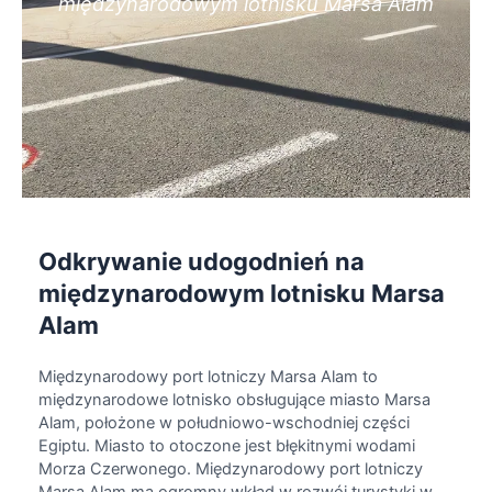
międzynarodowym lotnisku Marsa Alam
Odkrywanie udogodnień na
międzynarodowym lotnisku Marsa
Alam
Międzynarodowy port lotniczy Marsa Alam to
międzynarodowe lotnisko obsługujące miasto Marsa
Alam, położone w południowo-wschodniej części
Egiptu. Miasto to otoczone jest błękitnymi wodami
Morza Czerwonego. Międzynarodowy port lotniczy
Marsa Alam ma ogromny wkład w rozwój turystyki w