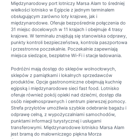
Międzynarodowy port lotniczy Marsa Alam to średniej
wielkości lotnisko w Egipcie z jednym terminalem
obsługującym zarówno loty krajowe, jak i
międzynarodowe. Oferuje bezpośrednie połączenia do
31 miejsc docelowych w 11 krajach i obejmuje 4 trasy
krajowe. W terminalu znajdują się stanowiska odprawy,
punkty kontroli bezpieczeństwa, kontrola paszportowa
i przestronne poczekalnie. Poczekalnie zapewniają
miejsca siedzące, bezpłatne Wi-Fi i stacje ładowania.
Podróżni mają dostęp do sklepów wolnocłowych,
sklepów z pamiątkami i lokalnych sprzedawców
produktów. Opcje gastronomiczne obejmują kuchnię
egipską i międzynarodowe sieci fast food. Lotnisko
oferuje również pokój opieki nad dziećmi, dostęp dla
osób niepełnosprawnych i centrum pierwszej pomocy.
Strefa przylotów umożliwia szybkie odebranie bagażu i
odprawę celną, z wypożyczalniami samochodów,
punktami informacji turystycznej i usługami
transferowymi. Międzynarodowe lotnisko Marsa Alam
jest bramą do malowniczego piękna Morza