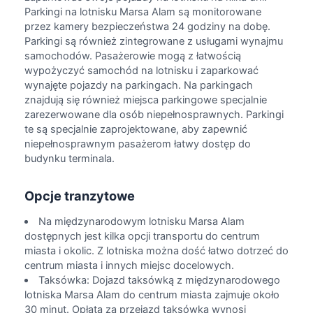
Parkingi na lotnisku Marsa Alam są monitorowane
przez kamery bezpieczeństwa 24 godziny na dobę.
Parkingi są również zintegrowane z usługami wynajmu
samochodów. Pasażerowie mogą z łatwością
wypożyczyć samochód na lotnisku i zaparkować
wynajęte pojazdy na parkingach. Na parkingach
znajdują się również miejsca parkingowe specjalnie
zarezerwowane dla osób niepełnosprawnych. Parkingi
te są specjalnie zaprojektowane, aby zapewnić
niepełnosprawnym pasażerom łatwy dostęp do
budynku terminala.
Opcje tranzytowe
Na międzynarodowym lotnisku Marsa Alam
dostępnych jest kilka opcji transportu do centrum
miasta i okolic. Z lotniska można dość łatwo dotrzeć do
centrum miasta i innych miejsc docelowych.
Taksówka: Dojazd taksówką z międzynarodowego
lotniska Marsa Alam do centrum miasta zajmuje około
30 minut. Opłata za przejazd taksówką wynosi