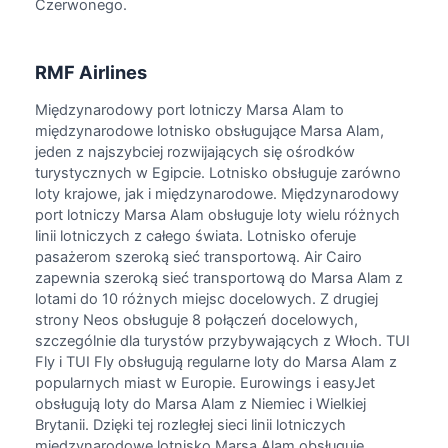
Czerwonego.
RMF Airlines
Międzynarodowy port lotniczy Marsa Alam to
międzynarodowe lotnisko obsługujące Marsa Alam,
jeden z najszybciej rozwijających się ośrodków
turystycznych w Egipcie. Lotnisko obsługuje zarówno
loty krajowe, jak i międzynarodowe. Międzynarodowy
port lotniczy Marsa Alam obsługuje loty wielu różnych
linii lotniczych z całego świata. Lotnisko oferuje
pasażerom szeroką sieć transportową. Air Cairo
zapewnia szeroką sieć transportową do Marsa Alam z
lotami do 10 różnych miejsc docelowych. Z drugiej
strony Neos obsługuje 8 połączeń docelowych,
szczególnie dla turystów przybywających z Włoch. TUI
Fly i TUI Fly obsługują regularne loty do Marsa Alam z
popularnych miast w Europie. Eurowings i easyJet
obsługują loty do Marsa Alam z Niemiec i Wielkiej
Brytanii. Dzięki tej rozległej sieci linii lotniczych
międzynarodowe lotnisko Marsa Alam obsługuje