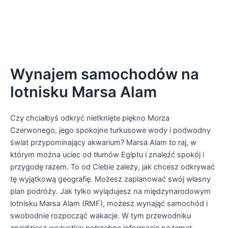
Wynajem samochodów na
lotnisku Marsa Alam
Czy chciałbyś odkryć nietknięte piękno Morza
Czerwonego, jego spokojne turkusowe wody i podwodny
świat przypominający akwarium? Marsa Alam to raj, w
którym można uciec od tłumów Egiptu i znaleźć spokój i
przygodę razem. To od Ciebie zależy, jak chcesz odkrywać
tę wyjątkową geografię. Możesz zaplanować swój własny
plan podróży. Jak tylko wylądujesz na międzynarodowym
lotnisku Marsa Alam (RMF), możesz wynająć samochód i
swobodnie rozpocząć wakacje. W tym przewodniku