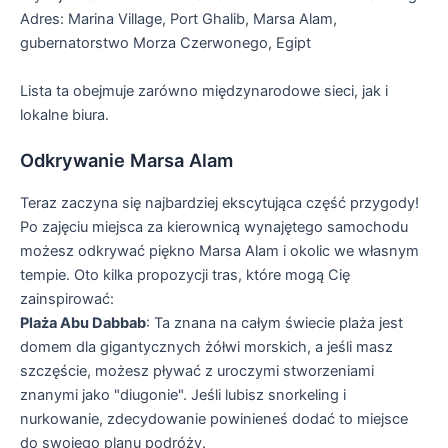
Adres: Marina Village, Port Ghalib, Marsa Alam,
gubernatorstwo Morza Czerwonego, Egipt
Lista ta obejmuje zarówno międzynarodowe sieci, jak i
lokalne biura.
Odkrywanie Marsa Alam
Teraz zaczyna się najbardziej ekscytująca część przygody!
Po zajęciu miejsca za kierownicą wynajętego samochodu
możesz odkrywać piękno Marsa Alam i okolic we własnym
tempie. Oto kilka propozycji tras, które mogą Cię
zainspirować:
Plaża Abu Dabbab
: Ta znana na całym świecie plaża jest
domem dla gigantycznych żółwi morskich, a jeśli masz
szczęście, możesz pływać z uroczymi stworzeniami
znanymi jako "diugonie". Jeśli lubisz snorkeling i
nurkowanie, zdecydowanie powinieneś dodać to miejsce
do swojego planu podróży.