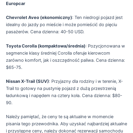
Europcar
Chevrolet Aveo (ekonomiczny)
: Ten niedrogi pojazd jest
idealny do jazdy po mieście i może pomieścić do pięciu
pasażerów. Cena dzienna: 40-50 USD.
Toyota Corolla (kompaktowa/średnia)
: Pozycjonowana w
segmencie klasy średniej Corolla oferuje kierowcom
zarówno komfort, jak i oszczędność paliwa. Cena dzienna:
$65-75.
Nissan X-Trail (SUV)
: Przyjazny dla rodziny i w terenie, X-
Trail to gotowy na pustynię pojazd z dużą przestrzenią
ładunkową i napędem na cztery koła. Cena dzienna: $80-
90.
Należy pamiętać, że ceny te są aktualne w momencie
pisania tego przewodnika. Aby uzyskać najbardziej aktualne
i przystępne ceny, należy dokonać rezerwacji samochodu