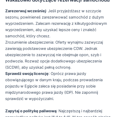
Zarezerwuj wcześniej
: Jeśli przyjeżdżasz w szczycie
sezonu, powinieneś zarezerwować samochód z dużym
wyprzedzeniem. Zalecam rezerwację z kilkutygodniowym
wyprzedzeniem, aby uzyskać lepsze ceny i znaleźć
samochód, który chcesz.
Zrozumienie ubezpieczenia: Oferty wynajmu zazwyczaj
zawierają podstawowe ubezpieczenie CDW. Jednak
ubezpieczenie to zazwyczaj nie obejmuje opon, szyb i
podwozia. Rozważ opcje dodatkowego ubezpieczenia
(SCDW), aby uzyskać pełną ochronę.
Sprawdź swoją licencję
: Oprócz prawa jazdy
obowiązującego w danym kraju, podczas prowadzenia
pojazdu w Egipcie zaleca się posiadanie przy sobie
międzynarodowego prawa jazdy (IDP). Nie zapomnij
sprawdzić w wypożyczalni.
Zapytaj o politykę paliwową
: Najczęstszą i najbardziej