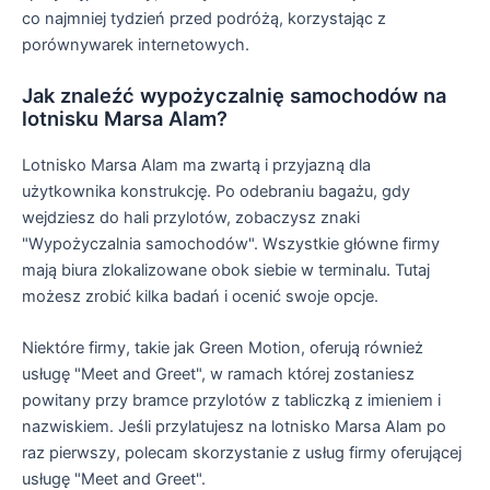
co najmniej tydzień przed podróżą, korzystając z
porównywarek internetowych.
Jak znaleźć wypożyczalnię samochodów na
lotnisku Marsa Alam?
Lotnisko Marsa Alam ma zwartą i przyjazną dla
użytkownika konstrukcję. Po odebraniu bagażu, gdy
wejdziesz do hali przylotów, zobaczysz znaki
"Wypożyczalnia samochodów". Wszystkie główne firmy
mają biura zlokalizowane obok siebie w terminalu. Tutaj
możesz zrobić kilka badań i ocenić swoje opcje.
Niektóre firmy, takie jak Green Motion, oferują również
usługę "Meet and Greet", w ramach której zostaniesz
powitany przy bramce przylotów z tabliczką z imieniem i
nazwiskiem. Jeśli przylatujesz na lotnisko Marsa Alam po
raz pierwszy, polecam skorzystanie z usług firmy oferującej
usługę "Meet and Greet".