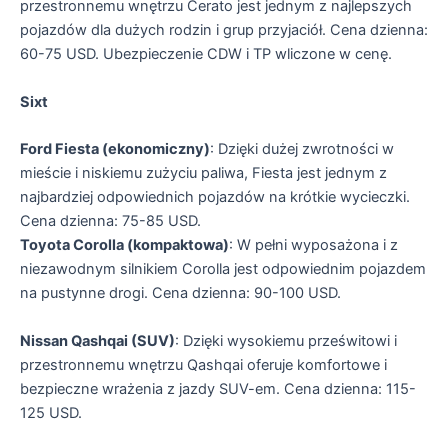
przestronnemu wnętrzu Cerato jest jednym z najlepszych
pojazdów dla dużych rodzin i grup przyjaciół. Cena dzienna:
60-75 USD. Ubezpieczenie CDW i TP wliczone w cenę.
Sixt
Ford Fiesta (ekonomiczny)
: Dzięki dużej zwrotności w
mieście i niskiemu zużyciu paliwa, Fiesta jest jednym z
najbardziej odpowiednich pojazdów na krótkie wycieczki.
Cena dzienna: 75-85 USD.
Toyota Corolla (kompaktowa)
: W pełni wyposażona i z
niezawodnym silnikiem Corolla jest odpowiednim pojazdem
na pustynne drogi. Cena dzienna: 90-100 USD.
Nissan Qashqai (SUV)
: Dzięki wysokiemu prześwitowi i
przestronnemu wnętrzu Qashqai oferuje komfortowe i
bezpieczne wrażenia z jazdy SUV-em. Cena dzienna: 115-
125 USD.