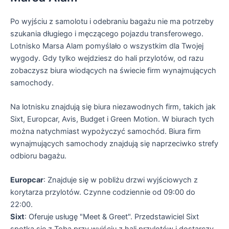
Po wyjściu z samolotu i odebraniu bagażu nie ma potrzeby
szukania długiego i męczącego pojazdu transferowego.
Lotnisko Marsa Alam pomyślało o wszystkim dla Twojej
wygody. Gdy tylko wejdziesz do hali przylotów, od razu
zobaczysz biura wiodących na świecie firm wynajmujących
samochody.
Na lotnisku znajdują się biura niezawodnych firm, takich jak
Sixt, Europcar, Avis, Budget i Green Motion. W biurach tych
można natychmiast wypożyczyć samochód. Biura firm
wynajmujących samochody znajdują się naprzeciwko strefy
odbioru bagażu.
Europcar
: Znajduje się w pobliżu drzwi wyjściowych z
korytarza przylotów. Czynne codziennie od 09:00 do
22:00.
Sixt
: Oferuje usługę "Meet & Greet". Przedstawiciel Sixt