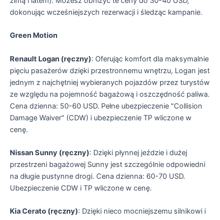
zimą i latem). Możesz obniżyć te ceny do 30-40 USD,
dokonując wcześniejszych rezerwacji i śledząc kampanie.
Green Motion
Renault Logan (ręczny)
: Oferując komfort dla maksymalnie
pięciu pasażerów dzięki przestronnemu wnętrzu, Logan jest
jednym z najchętniej wybieranych pojazdów przez turystów
ze względu na pojemność bagażową i oszczędność paliwa.
Cena dzienna: 50-60 USD. Pełne ubezpieczenie "Collision
Damage Waiver" (CDW) i ubezpieczenie TP wliczone w
cenę.
Nissan Sunny (ręczny)
: Dzięki płynnej jeździe i dużej
przestrzeni bagażowej Sunny jest szczególnie odpowiedni
na długie pustynne drogi. Cena dzienna: 60-70 USD.
Ubezpieczenie CDW i TP wliczone w cenę.
Kia Cerato (ręczny)
: Dzięki nieco mocniejszemu silnikowi i