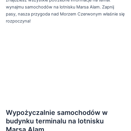
znajdziesz wszystkie potrzebne informacje na temat
wynajmu samochodów na lotnisku Marsa Alam. Zapnij
pasy, nasza przygoda nad Morzem Czerwonym właśnie się
rozpoczyna!
Wypożyczalnie samochodów w
budynku terminalu na lotnisku
Marsa Alam