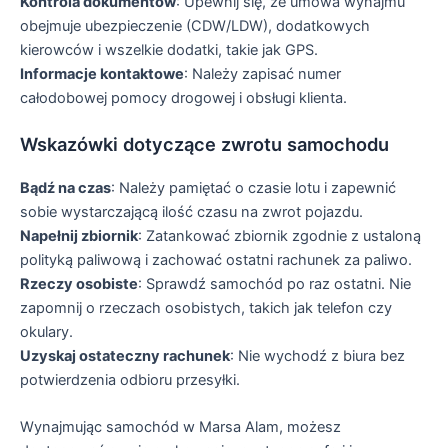
Kontrola dokumentów
: Upewnij się, że umowa wynajmu
obejmuje ubezpieczenie (CDW/LDW), dodatkowych
kierowców i wszelkie dodatki, takie jak GPS.
Informacje kontaktowe
: Należy zapisać numer
całodobowej pomocy drogowej i obsługi klienta.
Wskazówki dotyczące zwrotu samochodu
Bądź na czas
: Należy pamiętać o czasie lotu i zapewnić
sobie wystarczającą ilość czasu na zwrot pojazdu.
Napełnij zbiornik
: Zatankować zbiornik zgodnie z ustaloną
polityką paliwową i zachować ostatni rachunek za paliwo.
Rzeczy osobiste
: Sprawdź samochód po raz ostatni. Nie
zapomnij o rzeczach osobistych, takich jak telefon czy
okulary.
Uzyskaj ostateczny rachunek
: Nie wychodź z biura bez
potwierdzenia odbioru przesyłki.
Wynajmując samochód w Marsa Alam, możesz