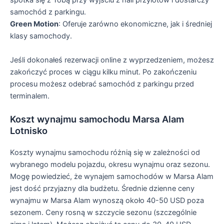
spotka się z Tobą przy wyjściu z hali przylotów i dostarczy
samochód z parkingu.
Green Motion
: Oferuje zarówno ekonomiczne, jak i średniej
klasy samochody.
Jeśli dokonałeś rezerwacji online z wyprzedzeniem, możesz
zakończyć proces w ciągu kilku minut. Po zakończeniu
procesu możesz odebrać samochód z parkingu przed
terminalem.
Koszt wynajmu samochodu Marsa Alam
Lotnisko
Koszty wynajmu samochodu różnią się w zależności od
wybranego modelu pojazdu, okresu wynajmu oraz sezonu.
Mogę powiedzieć, że wynajem samochodów w Marsa Alam
jest dość przyjazny dla budżetu. Średnie dzienne ceny
wynajmu w Marsa Alam wynoszą około 40-50 USD poza
sezonem. Ceny rosną w szczycie sezonu (szczególnie