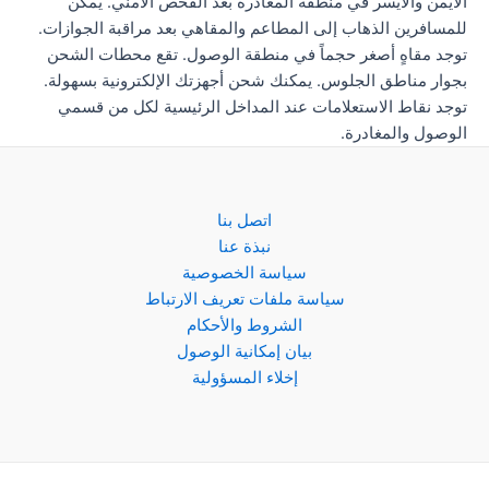
الأيمن والأيسر في منطقة المغادرة بعد الفحص الأمني. يمكن
للمسافرين الذهاب إلى المطاعم والمقاهي بعد مراقبة الجوازات.
توجد مقاهٍ أصغر حجماً في منطقة الوصول. تقع محطات الشحن
بجوار مناطق الجلوس. يمكنك شحن أجهزتك الإلكترونية بسهولة.
توجد نقاط الاستعلامات عند المداخل الرئيسية لكل من قسمي
الوصول والمغادرة.
اتصل بنا
نبذة عنا
سياسة الخصوصية
سياسة ملفات تعريف الارتباط
الشروط والأحكام
بيان إمكانية الوصول
إخلاء المسؤولية