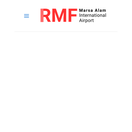
خطي
لى
لمحتوى
القائمة
الرئيسية