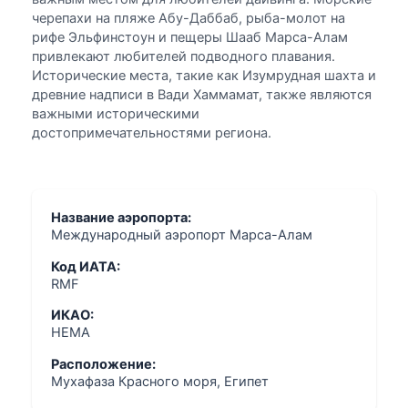
черепахи на пляже Абу-Даббаб, рыба-молот на
рифе Эльфинстоун и пещеры Шааб Марса-Алам
привлекают любителей подводного плавания.
Исторические места, такие как Изумрудная шахта и
древние надписи в Вади Хаммамат, также являются
важными историческими
достопримечательностями региона.
Название аэропорта:
Международный аэропорт Марса-Алам
Код ИАТА:
RMF
ИКАО:
HEMA
Расположение:
Мухафаза Красного моря, Египет