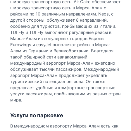
широкую транспортную сеть. Air Cairo обеспечивает
широкую транспортную сеть в Марса-Алам с
рейсами по 10 различным направлениям. Neos, с
другой стороны, обслуживает 8 направлений,
особенно для туристов, прибывающих из Италии.
TUI Fly и TUI Fly выполняют регулярные рейсы в
Марса-Алам из популярных городов Европы.
Eurowings и easyJet выполняют рейсы в Марса-
Алам из Германии и Великобритании. Благодаря
такой обширной сети авиакомпаний
международный аэропорт Марса-Алам ежегодно
обслуживает тысячи пассажиров. Международный
аэропорт Марса-Алам продолжает укреплять
туристический потенциал региона. Он также
предлагает удобные и комфортные транспортные
услуги пассажирам, прибывающим из разных стран
мира.
Услуги по парковке
В международном аэропорту Марса-Алам есть как