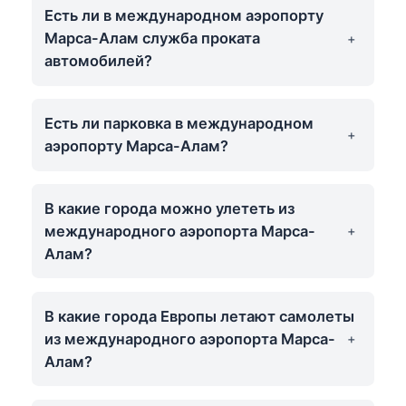
Есть ли в международном аэропорту
Марса-Алам служба проката
автомобилей?
Есть ли парковка в международном
аэропорту Марса-Алам?
В какие города можно улететь из
международного аэропорта Марса-
Алам?
В какие города Европы летают самолеты
из международного аэропорта Марса-
Алам?