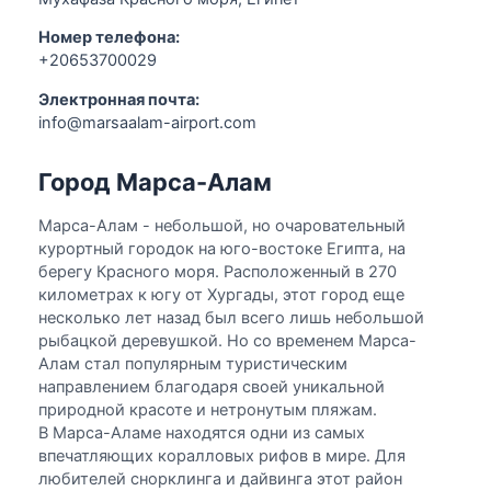
Номер телефона:
+20653700029
Электронная почта:
info@marsaalam-airport.com
Город Марса-Алам
Марса-Алам - небольшой, но очаровательный
курортный городок на юго-востоке Египта, на
берегу Красного моря. Расположенный в 270
километрах к югу от Хургады, этот город еще
несколько лет назад был всего лишь небольшой
рыбацкой деревушкой. Но со временем Марса-
Алам стал популярным туристическим
направлением благодаря своей уникальной
природной красоте и нетронутым пляжам.
В Марса-Аламе находятся одни из самых
впечатляющих коралловых рифов в мире. Для
любителей снорклинга и дайвинга этот район