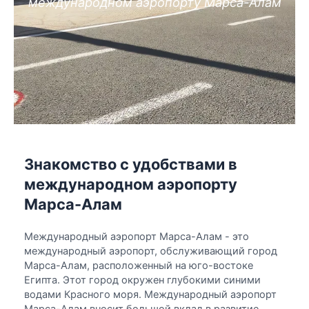
международном аэропорту Марса-Алам
Знакомство с удобствами в
международном аэропорту
Марса-Алам
Международный аэропорт Марса-Алам - это
международный аэропорт, обслуживающий город
Марса-Алам, расположенный на юго-востоке
Египта. Этот город окружен глубокими синими
водами Красного моря. Международный аэропорт
Марса-Алам вносит большой вклад в развитие