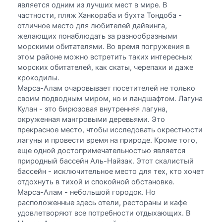
является одним из лучших мест в мире. В
частности, пляж Ханкораба и бухта Тондоба -
отличное место для любителей дайвинга,
желающих понаблюдать за разнообразными
морскими обитателями. Во время погружения в
этом районе можно встретить таких интересных
морских обитателей, как скаты, черепахи и даже
крокодилы.
Марса-Алам очаровывает посетителей не только
своим подводным миром, но и ландшафтом. Лагуна
Кулан - это бирюзовая внутренняя лагуна,
окруженная мангровыми деревьями. Это
прекрасное место, чтобы исследовать окрестности
лагуны и провести время на природе. Кроме того,
еще одной достопримечательностью является
природный бассейн Аль-Найзак. Этот скалистый
бассейн - исключительное место для тех, кто хочет
отдохнуть в тихой и спокойной обстановке.
Марса-Алам - небольшой городок. Но
расположенные здесь отели, рестораны и кафе
удовлетворяют все потребности отдыхающих. В