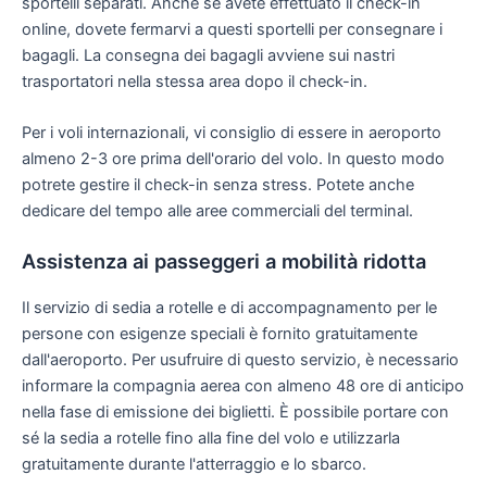
sportelli separati. Anche se avete effettuato il check-in
online, dovete fermarvi a questi sportelli per consegnare i
bagagli. La consegna dei bagagli avviene sui nastri
trasportatori nella stessa area dopo il check-in.
Per i voli internazionali, vi consiglio di essere in aeroporto
almeno 2-3 ore prima dell'orario del volo. In questo modo
potrete gestire il check-in senza stress. Potete anche
dedicare del tempo alle aree commerciali del terminal.
Assistenza ai passeggeri a mobilità ridotta
Il servizio di sedia a rotelle e di accompagnamento per le
persone con esigenze speciali è fornito gratuitamente
dall'aeroporto. Per usufruire di questo servizio, è necessario
informare la compagnia aerea con almeno 48 ore di anticipo
nella fase di emissione dei biglietti. È possibile portare con
sé la sedia a rotelle fino alla fine del volo e utilizzarla
gratuitamente durante l'atterraggio e lo sbarco.