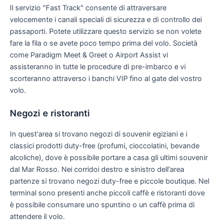
Il servizio "Fast Track" consente di attraversare
velocemente i canali speciali di sicurezza e di controllo dei
passaporti. Potete utilizzare questo servizio se non volete
fare la fila o se avete poco tempo prima del volo. Società
come Paradigm Meet & Greet o Airport Assist vi
assisteranno in tutte le procedure di pre-imbarco e vi
scorteranno attraverso i banchi VIP fino al gate del vostro
volo.
Negozi e ristoranti
In quest'area si trovano negozi di souvenir egiziani e i
classici prodotti duty-free (profumi, cioccolatini, bevande
alcoliche), dove è possibile portare a casa gli ultimi souvenir
dal Mar Rosso. Nei corridoi destro e sinistro dell'area
partenze si trovano negozi duty-free e piccole boutique. Nel
terminal sono presenti anche piccoli caffè e ristoranti dove
è possibile consumare uno spuntino o un caffè prima di
attendere il volo.