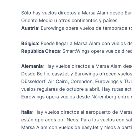
Sólo hay vuelos directos a Marsa Alam desde Eur
Oriente Medio u otros continentes y países.
Austria
: Eurowings opera vuelos de temporada (o
Bélgica
: Puede llegar a Marsa Alam con vuelos d
República Checa
: SmartWings opera vuelos direc
Alemania
: Hay vuelos directos a Marsa Alam des
Desde Berlín, easyJet y Eurowings ofrecen vuelos
Düsseldorf, Air Cairo, Corendon, Eurowings y TUI
vuelos regulares de octubre a abril. Hay rutas a
Eurowings opera vuelos desde Núremberg entre oc
Italia
: Hay vuelos directos al aeropuerto de Marsa
están operados por Neos. Para los vuelos con sal
Marsa Alam con vuelos de easyJet y Neos a part