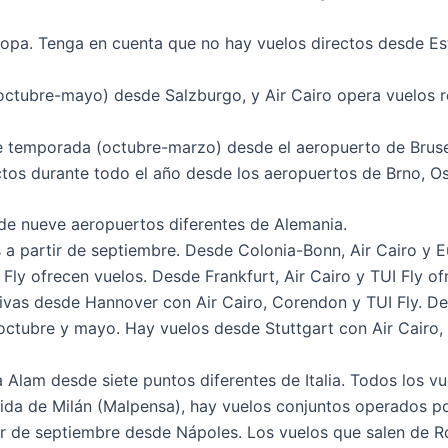
opa. Tenga en cuenta que no hay vuelos directos desde Es
ctubre-mayo) desde Salzburgo, y Air Cairo opera vuelos r
e temporada (octubre-marzo) desde el aeropuerto de Bruse
tos durante todo el año desde los aeropuertos de Brno, Os
de nueve aeropuertos diferentes de Alemania.
 a partir de septiembre. Desde Colonia-Bonn, Air Cairo y 
 Fly ofrecen vuelos. Desde Frankfurt, Air Cairo y TUI Fly
ctivas desde Hannover con Air Cairo, Corendon y TUI Fly. De
tubre y mayo. Hay vuelos desde Stuttgart con Air Cairo, 
 Alam desde siete puntos diferentes de Italia. Todos los vu
ida de Milán (Malpensa), hay vuelos conjuntos operados po
ir de septiembre desde Nápoles. Los vuelos que salen de 