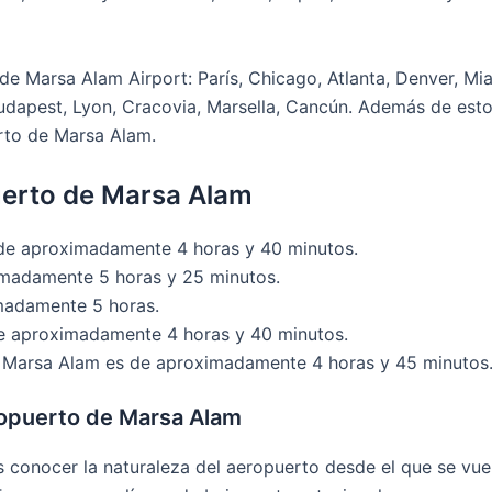
e Marsa Alam Airport: París, Chicago, Atlanta, Denver, Mia
udapest, Lyon, Cracovia, Marsella, Cancún. Además de estos 
rto de Marsa Alam.
uerto de Marsa Alam
 de aproximadamente 4 horas y 40 minutos.
imadamente 5 horas y 25 minutos.
madamente 5 horas.
de aproximadamente 4 horas y 40 minutos.
 a Marsa Alam es de aproximadamente 4 horas y 45 minutos
ropuerto de Marsa Alam
s conocer la naturaleza del aeropuerto desde el que se vu