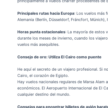
principalmente a vuelos chárter procedentes de E
Principales rutas hacia Europa
: Los vuelos más f
Alemania (Berlín, Düsseldorf, Fráncfort, Múnich),
Horas punta estacionales
: La mayoría de estos 
durante los meses de invierno, cuando los viajero
vuelos más asequibles.
Consejo de oro: Utiliza El Cairo como puente
He aquí el secreto de un viajero profesional. Si 
Cairo, el corazón de Egipto.
Hay vuelos nacionales regulares de Marsa Alam a 
económicos. El Aeropuerto Internacional de El Ca
cualquier destino del mundo.
Consejos para encontrar billetes de avión barat