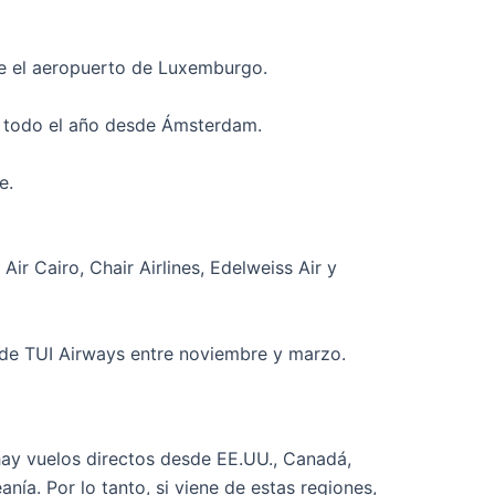
de el aeropuerto de Luxemburgo.
te todo el año desde Ámsterdam.
e.
ir Cairo, Chair Airlines, Edelweiss Air y
de TUI Airways entre noviembre y marzo.
hay vuelos directos desde EE.UU., Canadá,
anía. Por lo tanto, si viene de estas regiones,