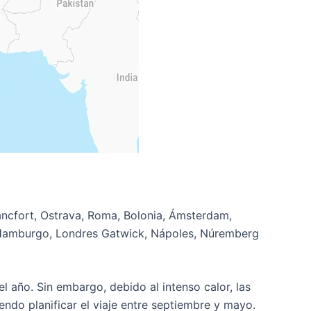
áncfort, Ostrava, Roma, Bolonia, Ámsterdam,
s, Hamburgo, Londres Gatwick, Nápoles, Núremberg
l año. Sin embargo, debido al intenso calor, las
ndo planificar el viaje entre septiembre y mayo.