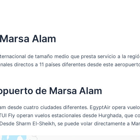
e Marsa Alam
ernacional de tamaño medio que presta servicio a la regió
onales directos a 11 países diferentes desde este aeropuer
ropuerto de Marsa Alam
am desde cuatro ciudades diferentes. EgyptAir opera vuel
 y TUI Fly operan vuelos estacionales desde Hurghada, que co
Desde Sharm El-Sheikh, se puede volar directamente a Mar