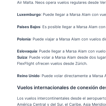
Air Malta. Neos opera vuelos regulares desde Ver
Luxemburgo
: Puede llegar a Marsa Alam con vu
Países Bajos
: Es posible llegar a Marsa Alam co
Polonia
: Puede viajar a Marsa Alam con vuelos d
Eslovaquia
: Puede llegar a Marsa Alam con vuelo
Suiza
: Puede volar a Marsa Alam desde dos lugare
FlexFlight ofrecen vuelos desde Zúrich.
Reino Unido
: Puede volar directamente a Marsa
Vuelos internacionales de conexión de
Los vuelos intercontinentales desde el aeropuert
América Central y del Sur, el Caribe, Asia Meridio