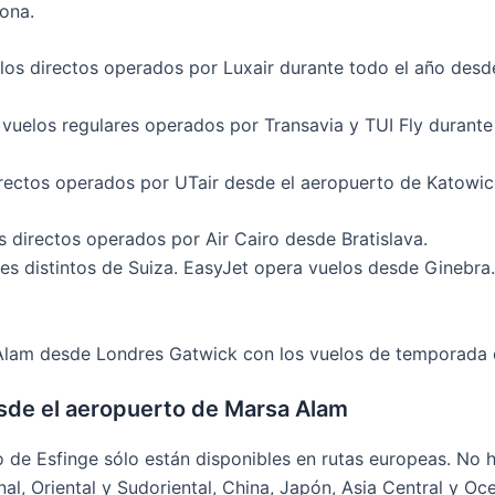
ona.
elos directos operados por Luxair durante todo el año des
n vuelos regulares operados por Transavia y TUI Fly duran
irectos operados por UTair desde el aeropuerto de Katowic
s directos operados por Air Cairo desde Bratislava.
s distintos de Suiza. EasyJet opera vuelos desde Ginebra. A
 Alam desde Londres Gatwick con los vuelos de temporada 
sde el aeropuerto de Marsa Alam
o de Esfinge sólo están disponibles en rutas europeas. No 
nal, Oriental y Sudoriental, China, Japón, Asia Central y Oce