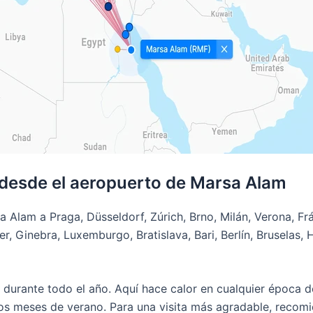
 desde el aeropuerto de Marsa Alam
 Alam a Praga, Düsseldorf, Zúrich, Brno, Milán, Verona, Fr
er, Ginebra, Luxemburgo, Bratislava, Bari, Berlín, Brusela
durante todo el año. Aquí hace calor en cualquier época de
s meses de verano. Para una visita más agradable, recomie