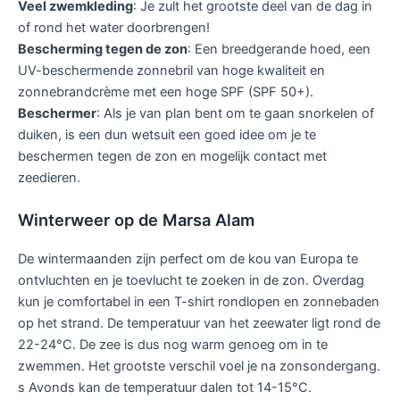
Veel zwemkleding
: Je zult het grootste deel van de dag in
of rond het water doorbrengen!
Bescherming tegen de zon
: Een breedgerande hoed, een
UV-beschermende zonnebril van hoge kwaliteit en
zonnebrandcrème met een hoge SPF (SPF 50+).
Beschermer
: Als je van plan bent om te gaan snorkelen of
duiken, is een dun wetsuit een goed idee om je te
beschermen tegen de zon en mogelijk contact met
zeedieren.
Winterweer op de Marsa Alam
De wintermaanden zijn perfect om de kou van Europa te
ontvluchten en je toevlucht te zoeken in de zon. Overdag
kun je comfortabel in een T-shirt rondlopen en zonnebaden
op het strand. De temperatuur van het zeewater ligt rond de
22-24°C. De zee is dus nog warm genoeg om in te
zwemmen. Het grootste verschil voel je na zonsondergang.
s Avonds kan de temperatuur dalen tot 14-15°C.