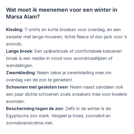
Wat moet ik meenemen voor een winter in
Marsa Alam?
Kleding
: T-shirts en korte broeken voor overdag, en een
sweater met lange mouwen, lichte fleece of dun jack voor 's
avonds.
Lange broek
: Een spijkerbroek of comfortabele katoenen
broek is een redder in nood voor avondmaaltijden of
wandelingen.
Zwemkleding
: Neem zeker je zwemkleding mee om
overdag van de zon te genieten!
Schoenen met gesloten teen
: Neem naast sandalen ook
een paar dichte schoenen zoals sneakers mee voor koelere
avonden.
Bescherming tegen de zon
: Zelfs in de winter is de
Egyptische zon sterk. Vergeet je hoed, zonnebril en
zonnebrandcrème niet.