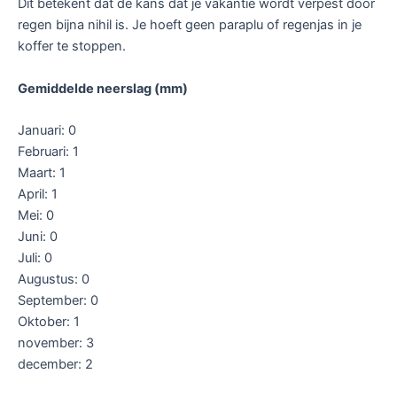
Dit betekent dat de kans dat je vakantie wordt verpest door
regen bijna nihil is. Je hoeft geen paraplu of regenjas in je
koffer te stoppen.
Gemiddelde neerslag (mm)
Januari: 0
Februari: 1
Maart: 1
April: 1
Mei: 0
Juni: 0
Juli: 0
Augustus: 0
September: 0
Oktober: 1
november: 3
december: 2