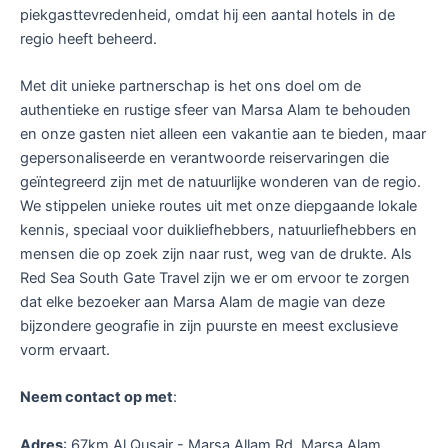
piekgasttevredenheid, omdat hij een aantal hotels in de
regio heeft beheerd.
Met dit unieke partnerschap is het ons doel om de
authentieke en rustige sfeer van Marsa Alam te behouden
en onze gasten niet alleen een vakantie aan te bieden, maar
gepersonaliseerde en verantwoorde reiservaringen die
geïntegreerd zijn met de natuurlijke wonderen van de regio.
We stippelen unieke routes uit met onze diepgaande lokale
kennis, speciaal voor duikliefhebbers, natuurliefhebbers en
mensen die op zoek zijn naar rust, weg van de drukte. Als
Red Sea South Gate Travel zijn we er om ervoor te zorgen
dat elke bezoeker aan Marsa Alam de magie van deze
bijzondere geografie in zijn puurste en meest exclusieve
vorm ervaart.
Neem contact op met
:
Adres
: 67km Al Qusair - Marsa Allam Rd, Marsa Alam,