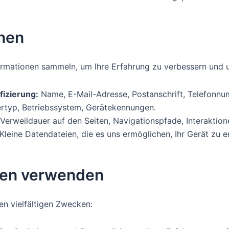
nen
rmationen sammeln, um Ihre Erfahrung zu verbessern und un
fizierung:
Name, E-Mail-Adresse, Postanschrift, Telefonnu
rtyp, Betriebssystem, Gerätekennungen.
Verweildauer auf den Seiten, Navigationspfade, Interaktion
Kleine Datendateien, die es uns ermöglichen, Ihr Gerät zu e
onen verwenden
n vielfältigen Zwecken: