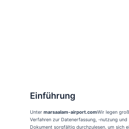
Einführung
Unter
marsaalam-airport.com
Wir legen groß
Verfahren zur Datenerfassung, -nutzung und 
Dokument sorgfältig durchzulesen, um sich e