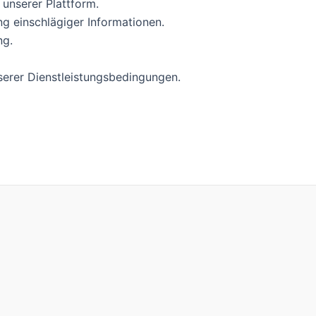
 unserer Plattform.
g einschlägiger Informationen.
ng.
serer Dienstleistungsbedingungen.