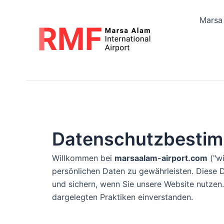
Zum
Inhalt
Marsa
springen
Datenschutzbesti
Willkommen bei
marsaalam-airport.com
("wi
persönlichen Daten zu gewährleisten. Diese D
und sichern, wenn Sie unsere Website nutzen
dargelegten Praktiken einverstanden.